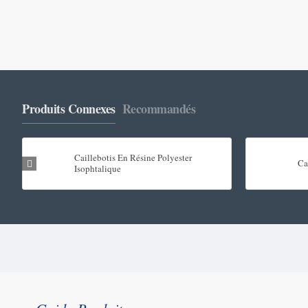
Produits Connexes
Recommandés
Caillebotis En Résine Polyester
Ca
Isophtalique