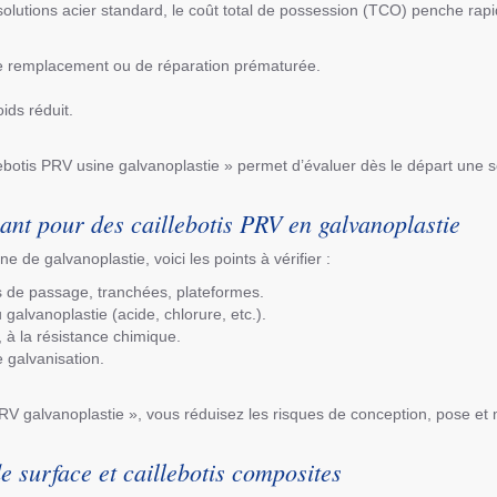
es solutions acier standard, le coût total de possession (TCO) penche ra
 de remplacement ou de réparation prématurée.
ids réduit.
lebotis PRV usine galvanoplastie » permet d’évaluer dès le départ une s
ant pour des caillebotis PRV en galvanoplastie
ne de galvanoplastie, voici les points à vérifier :
s de passage, tranchées, plateformes.
 galvanoplastie (acide, chlorure, etc.).
 à la résistance chimique.
 galvanisation.
PRV galvanoplastie », vous réduisez les risques de conception, pose et
e surface et caillebotis composites