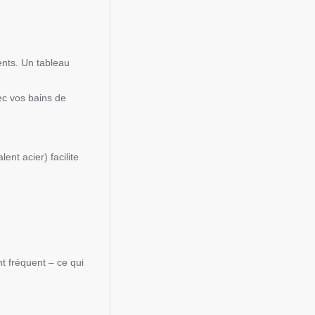
ents. Un tableau
vec vos bains de
ent acier) facilite
t fréquent – ce qui