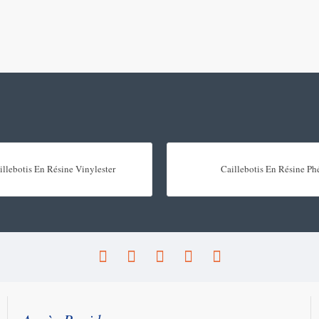
illebotis En Résine Vinylester
Caillebotis En Résine Ph