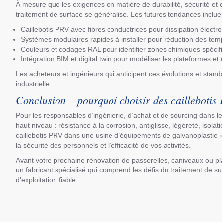
À mesure que les exigences en matière de durabilité, sécurité et
traitement de surface se généralise. Les futures tendances incluen
Caillebotis PRV avec fibres conductrices pour dissipation électr
Systèmes modulaires rapides à installer pour réduction des temp
Couleurs et codages RAL pour identifier zones chimiques spécifiq
Intégration BIM et digital twin pour modéliser les plateformes et 
Les acheteurs et ingénieurs qui anticipent ces évolutions et stan
industrielle.
Conclusion – pourquoi choisir des caillebotis
Pour les responsables d’ingénierie, d’achat et de sourcing dans le
haut niveau : résistance à la corrosion, antiglisse, légèreté, isola
caillebotis PRV dans une usine d’équipements de galvanoplastie ».
la sécurité des personnels et l’efficacité de vos activités.
Avant votre prochaine rénovation de passerelles, caniveaux ou pl
un fabricant spécialisé qui comprend les défis du traitement de 
d’exploitation fiable.