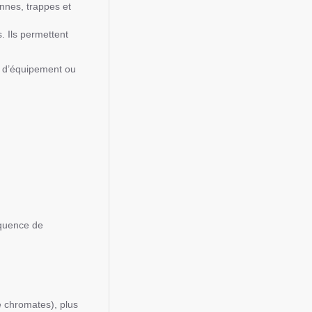
onnes, trappes et
. Ils permettent
es d’équipement ou
équence de
de chromates), plus