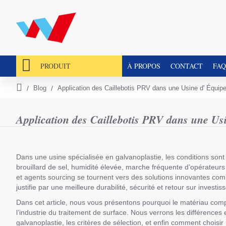
PRODUIT
À PROPOS
CONTACT
FAQ
Blog
Application des Caillebotis PRV dans une Usine d' Équip
h
o
m
Application des Caillebotis PRV dans une Us
e
Dans une usine spécialisée en galvanoplastie, les conditions sont p
brouillard de sel, humidité élevée, marche fréquente d’opérateurs
et agents sourcing se tournent vers des solutions innovantes co
justifie par une meilleure durabilité, sécurité et retour sur invest
Dans cet article, nous vous présentons pourquoi le matériau compo
l’industrie du traitement de surface. Nous verrons les différences 
galvanoplastie, les critères de sélection, et enfin comment choisi