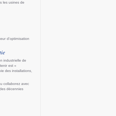
s les usines de
eur d’optimisation
tie
n industrielle de
tenir est «
e des installations,
ou collaborez avec
r des décennies