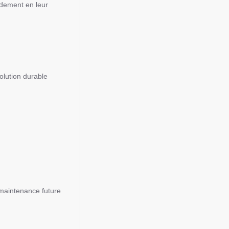
pidement en leur
olution durable
 maintenance future