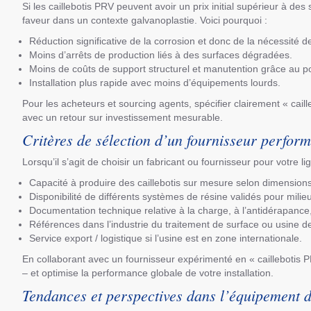
Si les caillebotis PRV peuvent avoir un prix initial supérieur à d
faveur dans un contexte galvanoplastie. Voici pourquoi :
Réduction significative de la corrosion et donc de la nécessité
Moins d’arrêts de production liés à des surfaces dégradées.
Moins de coûts de support structurel et manutention grâce au po
Installation plus rapide avec moins d’équipements lourds.
Pour les acheteurs et sourcing agents, spécifier clairement « cail
avec un retour sur investissement mesurable.
Critères de sélection d’un fournisseur perform
Lorsqu’il s’agit de choisir un fabricant ou fournisseur pour votre lig
Capacité à produire des caillebotis sur mesure selon dimension
Disponibilité de différents systèmes de résine validés pour milieu
Documentation technique relative à la charge, à l’antidérapance,
Références dans l’industrie du traitement de surface ou usine de
Service export / logistique si l’usine est en zone internationale.
En collaborant avec un fournisseur expérimenté en « caillebotis 
– et optimise la performance globale de votre installation.
Tendances et perspectives dans l’équipement d