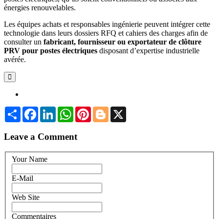
énergies renouvelables.
Les équipes achats et responsables ingénierie peuvent intégrer cette
technologie dans leurs dossiers RFQ et cahiers des charges afin de
consulter un
fabricant, fournisseur ou exportateur de clôture
PRV pour postes électriques
disposant d’expertise industrielle
avérée.
Share
Facebook
LinkedIn
WhatsApp
Pinterest
Blogger
X
Leave a Comment
Your Name
E-Mail
Web Site
Commentaires