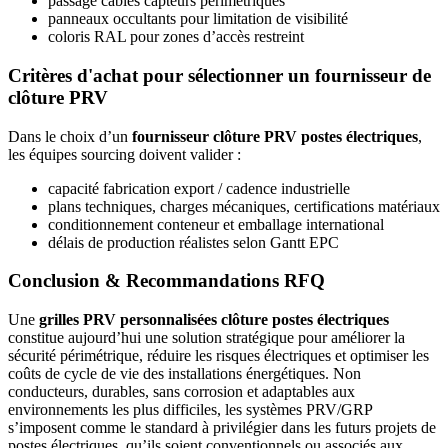
passage câbles capteurs périmétriques
panneaux occultants pour limitation de visibilité
coloris RAL pour zones d’accès restreint
Critères d'achat pour sélectionner un fournisseur de
clôture PRV
Dans le choix d’un
fournisseur clôture PRV postes électriques
,
les équipes sourcing doivent valider :
capacité fabrication export / cadence industrielle
plans techniques, charges mécaniques, certifications matériaux
conditionnement conteneur et emballage international
délais de production réalistes selon Gantt EPC
Conclusion & Recommandations RFQ
Une
grilles PRV personnalisées clôture postes électriques
constitue aujourd’hui une solution stratégique pour améliorer la
sécurité périmétrique, réduire les risques électriques et optimiser les
coûts de cycle de vie des installations énergétiques. Non
conducteurs, durables, sans corrosion et adaptables aux
environnements les plus difficiles, les systèmes PRV/GRP
s’imposent comme le standard à privilégier dans les futurs projets de
postes électriques, qu’ils soient conventionnels ou associés aux