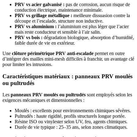
PRV vs acier galvanisé :
pas de corrosion, aucun risque de
conduction électrique, maintenance minimale.
PRV vs grillage métallique :
meilleure dissuasion contre la
découpe et l’escalade, structure non inductive.
PRV vs aluminium :
l’aluminium est plus léger que l’acier
mais reste conducteur et sensible à l’air salin.
PRV vs bois :
dégradation biologique, absorption d’humidité,
faible durée de vie en extérieur.
Une
clôture périmétrique PRV anti-escalade
permet en outre
d’intégrer des mailles mini-mesh difficiles à franchir, un avantage clé
pour limiter les intrusions.
Caractéristiques matériaux : panneaux PRV moulés
ou pultrudés
Les
panneaux PRV moulés ou pultrudés
sont employés selon les
exigences mécaniques et dimensionnelles :
Moulés : excellents pour environnements chimiques sévères.
Pultrudés : haute rigidité, profils structurels longue portée.
Résine ISO ou vinylester selon UV, feu, agents chimiques.
Durée de vie typique : 25–35 ans, selon zones climatiques.