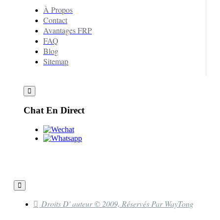
À Propos
Contact
Avantages FRP
FAQ
Blog
Sitemap
Chat En Direct
Droits D' auteur © 2009, Réservés Par WayTong