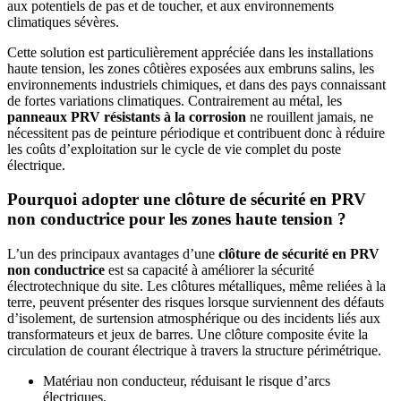
aux potentiels de pas et de toucher, et aux environnements
climatiques sévères.
Cette solution est particulièrement appréciée dans les installations
haute tension, les zones côtières exposées aux embruns salins, les
environnements industriels chimiques, et dans des pays connaissant
de fortes variations climatiques. Contrairement au métal, les
panneaux PRV résistants à la corrosion
ne rouillent jamais, ne
nécessitent pas de peinture périodique et contribuent donc à réduire
les coûts d’exploitation sur le cycle de vie complet du poste
électrique.
Pourquoi adopter une clôture de sécurité en PRV
non conductrice pour les zones haute tension ?
L’un des principaux avantages d’une
clôture de sécurité en PRV
non conductrice
est sa capacité à améliorer la sécurité
électrotechnique du site. Les clôtures métalliques, même reliées à la
terre, peuvent présenter des risques lorsque surviennent des défauts
d’isolement, de surtension atmosphérique ou des incidents liés aux
transformateurs et jeux de barres. Une clôture composite évite la
circulation de courant électrique à travers la structure périmétrique.
Matériau non conducteur, réduisant le risque d’arcs
électriques.