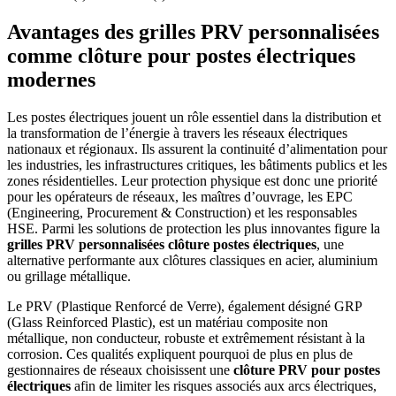
Avantages des grilles PRV personnalisées
comme clôture pour postes électriques
modernes
Les postes électriques jouent un rôle essentiel dans la distribution et
la transformation de l’énergie à travers les réseaux électriques
nationaux et régionaux. Ils assurent la continuité d’alimentation pour
les industries, les infrastructures critiques, les bâtiments publics et les
zones résidentielles. Leur protection physique est donc une priorité
pour les opérateurs de réseaux, les maîtres d’ouvrage, les EPC
(Engineering, Procurement & Construction) et les responsables
HSE. Parmi les solutions de protection les plus innovantes figure la
grilles PRV personnalisées clôture postes électriques
, une
alternative performante aux clôtures classiques en acier, aluminium
ou grillage métallique.
Le PRV (Plastique Renforcé de Verre), également désigné GRP
(Glass Reinforced Plastic), est un matériau composite non
métallique, non conducteur, robuste et extrêmement résistant à la
corrosion. Ces qualités expliquent pourquoi de plus en plus de
gestionnaires de réseaux choisissent une
clôture PRV pour postes
électriques
afin de limiter les risques associés aux arcs électriques,