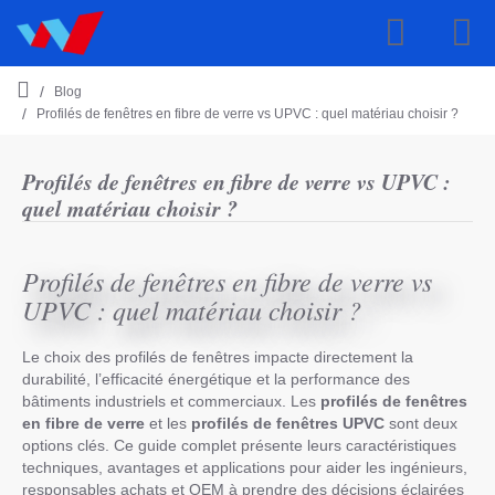
Blog
h
Profilés de fenêtres en fibre de verre vs UPVC : quel matériau choisir ?
o
m
e
Profilés de fenêtres en fibre de verre vs UPVC :
quel matériau choisir ?
Profilés de fenêtres en fibre de verre vs
UPVC : quel matériau choisir ?
Le choix des profilés de fenêtres impacte directement la
durabilité, l’efficacité énergétique et la performance des
bâtiments industriels et commerciaux. Les
profilés de fenêtres
en fibre de verre
et les
profilés de fenêtres UPVC
sont deux
options clés. Ce guide complet présente leurs caractéristiques
techniques, avantages et applications pour aider les ingénieurs,
responsables achats et OEM à prendre des décisions éclairées