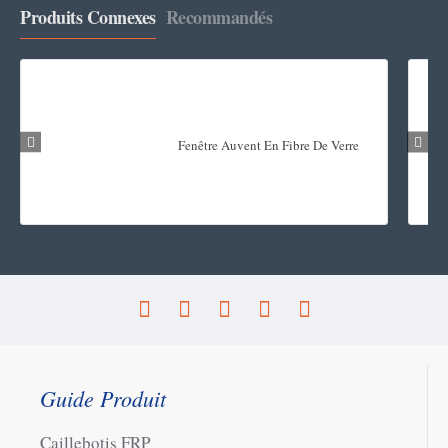
Produits Connexes
Recommandés
Fenêtre Auvent En Fibre De Verre
Guide Produit
Caillebotis FRP