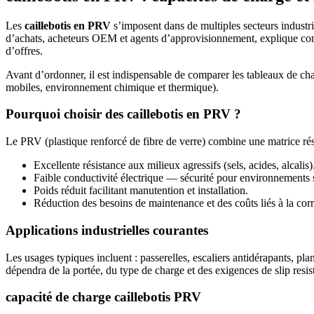
Les
caillebotis en PRV
s’imposent dans de multiples secteurs industrie
d’achats, acheteurs OEM et agents d’approvisionnement, explique commen
d’offres.
Avant d’ordonner, il est indispensable de comparer les tableaux de charg
mobiles, environnement chimique et thermique).
Pourquoi choisir des caillebotis en PRV ?
Le PRV (plastique renforcé de fibre de verre) combine une matrice résin
Excellente résistance aux milieux agressifs (sels, acides, alcalis)
Faible conductivité électrique — sécurité pour environnements 
Poids réduit facilitant manutention et installation.
Réduction des besoins de maintenance et des coûts liés à la cor
Applications industrielles courantes
Les usages typiques incluent : passerelles, escaliers antidérapants, pl
dépendra de la portée, du type de charge et des exigences de slip resis
capacité de charge caillebotis PRV