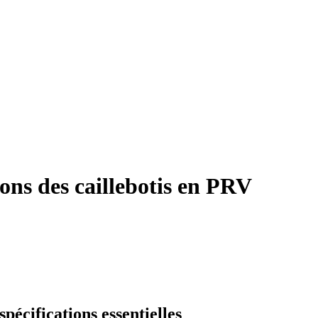
ions des caillebotis en PRV
spécifications essentielles