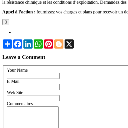
la résistance chimique et les conditions d’exploitation. Demandez des 
Appel à l’action :
fournissez vos charges et plans pour recevoir un de
Share
Facebook
LinkedIn
WhatsApp
Pinterest
Blogger
X
Leave a Comment
Your Name
E-Mail
Web Site
Commentaires