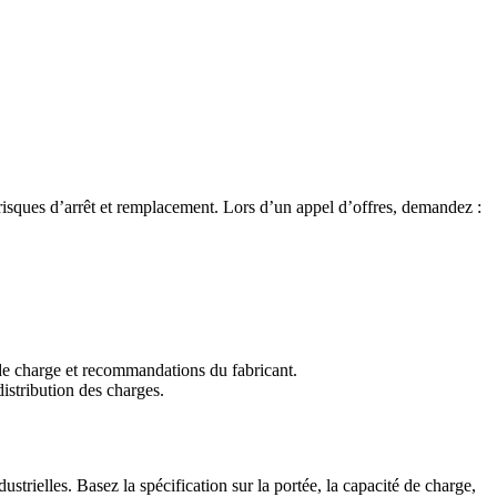
, risques d’arrêt et remplacement. Lors d’un appel d’offres, demandez :
 de charge et recommandations du fabricant.
distribution des charges.
trielles. Basez la spécification sur la portée, la capacité de charge,