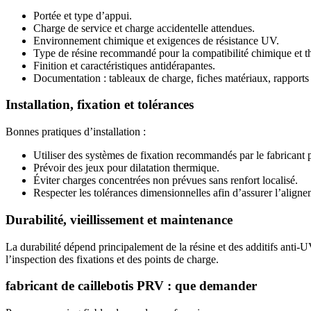
Portée et type d’appui.
Charge de service et charge accidentelle attendues.
Environnement chimique et exigences de résistance UV.
Type de résine recommandé pour la compatibilité chimique et t
Finition et caractéristiques antidérapantes.
Documentation : tableaux de charge, fiches matériaux, rapports 
Installation, fixation et tolérances
Bonnes pratiques d’installation :
Utiliser des systèmes de fixation recommandés par le fabricant p
Prévoir des jeux pour dilatation thermique.
Éviter charges concentrées non prévues sans renfort localisé.
Respecter les tolérances dimensionnelles afin d’assurer l’alignem
Durabilité, vieillissement et maintenance
La durabilité dépend principalement de la résine et des additifs anti-
l’inspection des fixations et des points de charge.
fabricant de caillebotis PRV : que demander