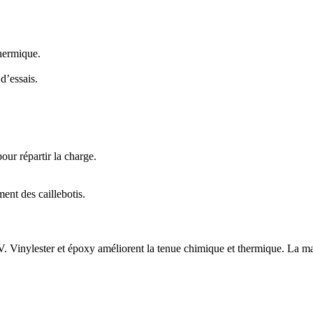
hermique.
d’essais.
our répartir la charge.
ent des caillebotis.
UV. Vinylester et époxy améliorent la tenue chimique et thermique. La m