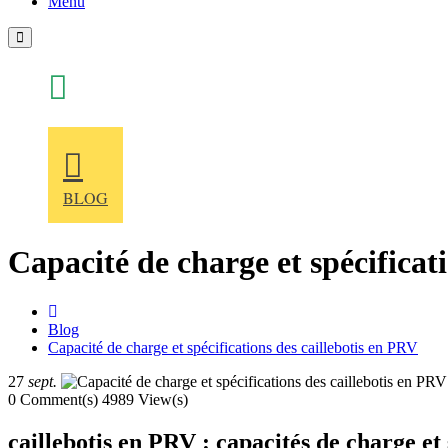
Menu
+86 186 51688976
BLOG
Capacité de charge et spécificat
home
Blog
Capacité de charge et spécifications des caillebotis en PRV
27
sept.
0 Comment(s)
4989 View(s)
caillebotis en PRV : capacités de charge et 