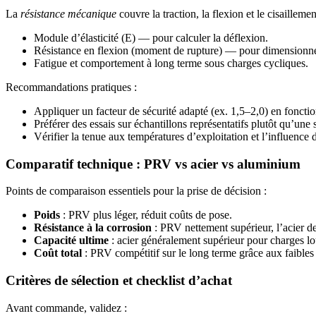
La
résistance mécanique
couvre la traction, la flexion et le cisailleme
Module d’élasticité (E) — pour calculer la déflexion.
Résistance en flexion (moment de rupture) — pour dimensionne
Fatigue et comportement à long terme sous charges cycliques.
Recommandations pratiques :
Appliquer un facteur de sécurité adapté (ex. 1,5–2,0) en fonctio
Préférer des essais sur échantillons représentatifs plutôt qu’une
Vérifier la tenue aux températures d’exploitation et l’influence
Comparatif technique : PRV vs acier vs aluminium
Points de comparaison essentiels pour la prise de décision :
Poids
: PRV plus léger, réduit coûts de pose.
Résistance à la corrosion
: PRV nettement supérieur, l’acier 
Capacité ultime
: acier généralement supérieur pour charges l
Coût total
: PRV compétitif sur le long terme grâce aux faibles 
Critères de sélection et checklist d’achat
Avant commande, validez :