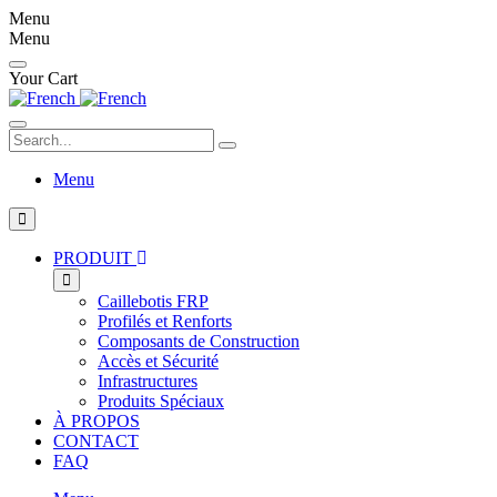
Menu
Menu
Your Cart
Search...
Menu
PRODUIT
Caillebotis FRP
Profilés et Renforts
Composants de Construction
Accès et Sécurité
Infrastructures
Produits Spéciaux
À PROPOS
CONTACT
FAQ