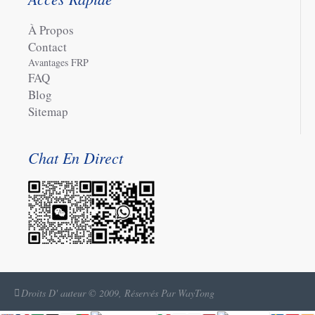
À Propos
Contact
Avantages FRP
FAQ
Blog
Sitemap
Chat En Direct
Droits D' auteur © 2009, Réservés Par WayTong