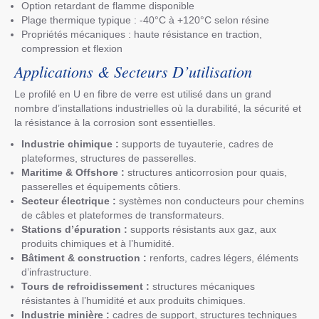
Option retardant de flamme disponible
Plage thermique typique : -40°C à +120°C selon résine
Propriétés mécaniques : haute résistance en traction,
compression et flexion
Applications & Secteurs D’utilisation
Le profilé en U en fibre de verre est utilisé dans un grand
nombre d’installations industrielles où la durabilité, la sécurité et
la résistance à la corrosion sont essentielles.
Industrie chimique :
supports de tuyauterie, cadres de
plateformes, structures de passerelles.
Maritime & Offshore :
structures anticorrosion pour quais,
passerelles et équipements côtiers.
Secteur électrique :
systèmes non conducteurs pour chemins
de câbles et plateformes de transformateurs.
Stations d’épuration :
supports résistants aux gaz, aux
produits chimiques et à l’humidité.
Bâtiment & construction :
renforts, cadres légers, éléments
d’infrastructure.
Tours de refroidissement :
structures mécaniques
résistantes à l’humidité et aux produits chimiques.
Industrie minière :
cadres de support, structures techniques