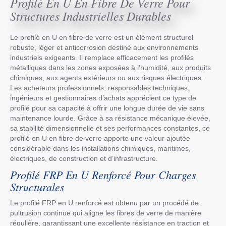
Profilé En U En Fibre De Verre Pour
Structures Industrielles Durables
Le profilé en U en fibre de verre est un élément structurel
robuste, léger et anticorrosion destiné aux environnements
industriels exigeants. Il remplace efficacement les profilés
métalliques dans les zones exposées à l’humidité, aux produits
chimiques, aux agents extérieurs ou aux risques électriques.
Les acheteurs professionnels, responsables techniques,
ingénieurs et gestionnaires d’achats apprécient ce type de
profilé pour sa capacité à offrir une longue durée de vie sans
maintenance lourde. Grâce à sa résistance mécanique élevée,
sa stabilité dimensionnelle et ses performances constantes, ce
profilé en U en fibre de verre apporte une valeur ajoutée
considérable dans les installations chimiques, maritimes,
électriques, de construction et d’infrastructure.
Profilé FRP En U Renforcé Pour Charges
Structurales
Le profilé FRP en U renforcé est obtenu par un procédé de
pultrusion continue qui aligne les fibres de verre de manière
régulière, garantissant une excellente résistance en traction et