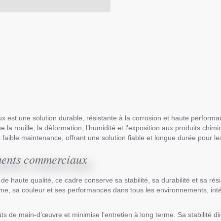
st une solution durable, résistante à la corrosion et haute performan
e la rouille, la déformation, l’humidité et l’exposition aux produits chim
et faible maintenance, offrant une solution fiable et longue durée pour 
iments commerciaux
de haute qualité, ce cadre conserve sa stabilité, sa durabilité et sa r
orme, sa couleur et ses performances dans tous les environnements, inté
ûts de main-d’œuvre et minimise l’entretien à long terme. Sa stabilité 