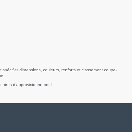
t spécifier dimensions, couleurs, renforts et classement coupe-
ux.
onnaires d’approvisionnement.