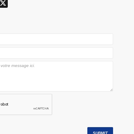
X
SUBMIT