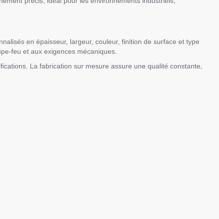
ignement précis, idéal pour les environnements industriels,
lisés en épaisseur, largeur, couleur, finition de surface et type
oupe-feu et aux exigences mécaniques.
ifications. La fabrication sur mesure assure une qualité constante,