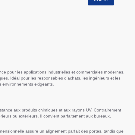
ce pour les applications industrielles et commerciales modernes.
iques. Idéal pour les responsables d’achats, les ingénieurs et les
les environnements exigeants.
ésistance aux produits chimiques et aux rayons UV. Contrairement
rieurs ou extérieurs. Il convient parfaitement aux bureaux,
dimensionnelle assure un alignement parfait des portes, tandis que