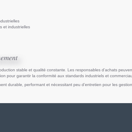
dustrielles
et industrielles
nement
oduction stable et qualité constante. Les responsables d’achats peuven
ation pour garantir la conformité aux standards industriels et commercia
ment durable, performant et nécessitant peu d’entretien pour les gesti