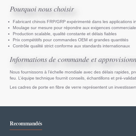
Pourquoi nous choisir
Fabricant chinois FRP/GRP expérimenté dans les applications in
Moulage sur mesure pour répondre aux exigences commerciales 
Production scalable, qualité constante et délais fiables
Prix compétitifs pour commandes OEM et grandes quantités
Contrôle qualité strict conforme aux standards internationaux
Informations de commande et approvision
Nous fournissons à l’échelle mondiale avec des délais rapides, pr
feu. L’équipe technique fournit conseils, échantillons et pré-valid
Les cadres de porte en fibre de verre représentent un investisse
Recommandés