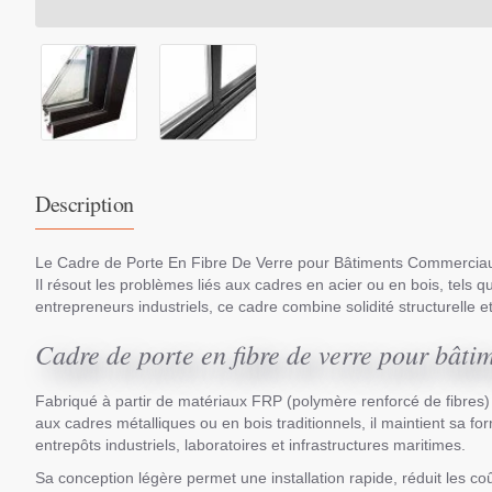
Description
Le Cadre de Porte En Fibre De Verre pour Bâtiments Commerciaux e
Il résout les problèmes liés aux cadres en acier ou en bois, tels qu
entrepreneurs industriels, ce cadre combine solidité structurelle 
Cadre de porte en fibre de verre pour bât
Fabriqué à partir de matériaux FRP (polymère renforcé de fibres) 
aux cadres métalliques ou en bois traditionnels, il maintient sa f
entrepôts industriels, laboratoires et infrastructures maritimes.
Sa conception légère permet une installation rapide, réduit les co