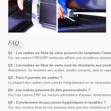
FAQ
Q1 : Les cadres en fibre de verre peuvent-ils remplacer l’aci
Oui, les cadres FRP/GRP renforcés offrent une excellente résistan
Q2 : Les cadres en fibre de verre sont-ils résistants aux pro
Absolument. Ils résistent aux acides, alcalis, solvants, sels et vape
Q3 : Faut-il peindre les cadres ?
La plupart des cadres sont colorés intégralement et ne nécessitent
Q4 : Les cadres peuvent-ils être personnalisés ?
Oui. Les cadres FRP sur mesure permettent d’ajuster dimensions
Q5 : Conviennent-ils aux zones hygiéniques et lavables ?
Oui, leur surface lisse et non poreuse ainsi que leur résistance à 