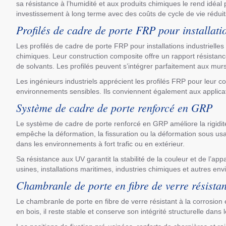
sa résistance à l’humidité et aux produits chimiques le rend idéal
investissement à long terme avec des coûts de cycle de vie réduit
Profilés de cadre de porte FRP pour installatio
Les profilés de cadre de porte FRP pour installations industrielle
chimiques. Leur construction composite offre un rapport résistanc
de solvants. Les profilés peuvent s’intégrer parfaitement aux mu
Les ingénieurs industriels apprécient les profilés FRP pour leur co
environnements sensibles. Ils conviennent également aux applicati
Système de cadre de porte renforcé en GRP
Le système de cadre de porte renforcé en GRP améliore la rigidité
empêche la déformation, la fissuration ou la déformation sous us
dans les environnements à fort trafic ou en extérieur.
Sa résistance aux UV garantit la stabilité de la couleur et de l’
usines, installations maritimes, industries chimiques et autres e
Chambranle de porte en fibre de verre résistan
Le chambranle de porte en fibre de verre résistant à la corrosion
en bois, il reste stable et conserve son intégrité structurelle d