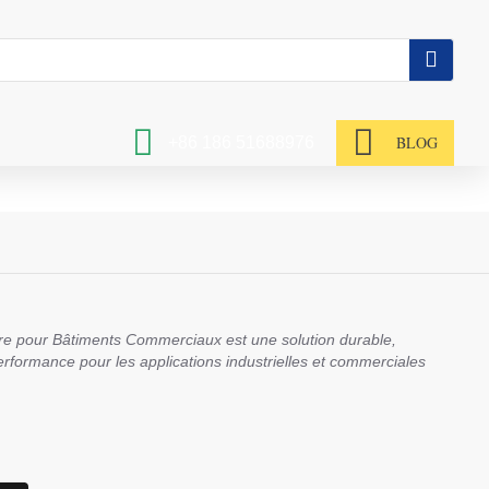
BLOG
+86 186 51688976
re pour Bâtiments Commerciaux est une solution durable,
performance pour les applications industrielles et commerciales