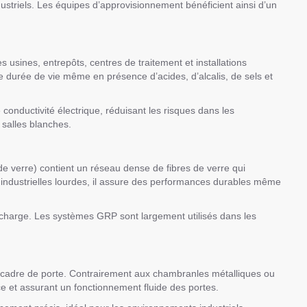
dustriels. Les équipes d’approvisionnement bénéficient ainsi d’un
 usines, entrepôts, centres de traitement et installations
e durée de vie même en présence d’acides, d’alcalis, de sels et
 conductivité électrique, réduisant les risques dans les
 salles blanches.
de verre) contient un réseau dense de fibres de verre qui
t industrielles lourdes, il assure des performances durables même
e charge. Les systèmes GRP sont largement utilisés dans les
un cadre de porte. Contrairement aux chambranles métalliques ou
ce et assurant un fonctionnement fluide des portes.