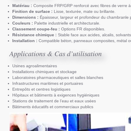
Matériau :
Composite FRP/GRP renforcé avec fibres de verre à 
Finition de surface :
Lisse, texturée, mate ou brillante.
Dimensions :
Épaisseur, largeur et profondeur du chambranle 
Couleurs :
Palette industrielle et architecturale.
Classement coupe-feu :
Options FR disponibles.
Résistance chimique :
Stable face aux acides, alcalis, solvants
Installation :
Compatible béton, panneaux composites, métal ou
Applications & Cas d’utilisation
Usines agroalimentaires
Installations chimiques et stockage
Laboratoires pharmaceutiques et salles blanches
Infrastructures maritimes et portuaires
Entrepôts et centres logistiques
Hôpitaux et bâtiments à exigences hygiéniques
Stations de traitement de l’eau et eaux usées
Bâtiments éducatifs et commerciaux publics