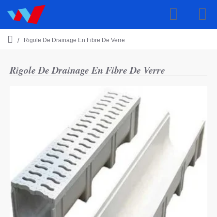
Rigole De Drainage En Fibre De Verre
h
o
m
Rigole De Drainage En Fibre De Verre
e