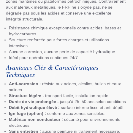
zones maritimes ou plateformes pétrochimiques. Contrairement
aux matériaux métalliques, le FRP ne s’oxyde pas, ne se
dégrade pas sous les acides et conserve une excellente
intégrité structurale.
Résistance chimique exceptionnelle contre acides, bases et
hydrocarbures.
Structure renforcée pour fortes charges et utilisations
intensives.
Aucune corrosion, aucune perte de capacité hydraulique.
Idéal pour opérations continues 24/7.
Avantages Clés & Caractéristiques
Techniques
Anti-corrosion :
résiste aux acides, alcalins, huiles et eaux
salines.
Structure légère :
transport facile, installation rapide.
Durée de vie prolongée :
jusqu’à 25–50 ans selon conditions.
Débit hydraulique élevé :
surface interne lisse et anti-dépôt.
Ignifuge (option) :
conforme aux zones sensibles.
Matériau non conducteur :
sécurité pour environnements
électriques.
Sans entretien :
aucune peinture ni traitement nécessaire.