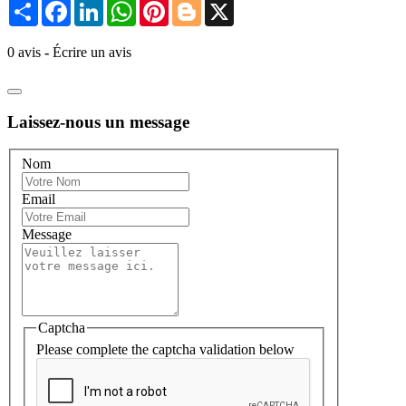
Share
Facebook
LinkedIn
WhatsApp
Pinterest
Blogger
X
0 avis
-
Écrire un avis
Laissez-nous un message
Nom
Email
Message
Captcha
Please complete the captcha validation below