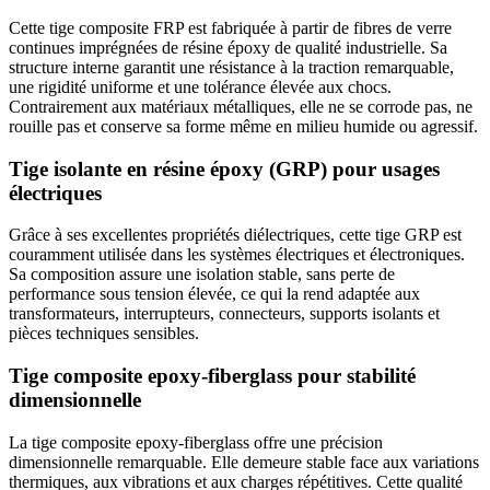
Cette tige composite FRP est fabriquée à partir de fibres de verre
continues imprégnées de résine époxy de qualité industrielle. Sa
structure interne garantit une résistance à la traction remarquable,
une rigidité uniforme et une tolérance élevée aux chocs.
Contrairement aux matériaux métalliques, elle ne se corrode pas, ne
rouille pas et conserve sa forme même en milieu humide ou agressif.
Tige isolante en résine époxy (GRP) pour usages
électriques
Grâce à ses excellentes propriétés diélectriques, cette tige GRP est
couramment utilisée dans les systèmes électriques et électroniques.
Sa composition assure une isolation stable, sans perte de
performance sous tension élevée, ce qui la rend adaptée aux
transformateurs, interrupteurs, connecteurs, supports isolants et
pièces techniques sensibles.
Tige composite epoxy-fiberglass pour stabilité
dimensionnelle
La tige composite epoxy-fiberglass offre une précision
dimensionnelle remarquable. Elle demeure stable face aux variations
thermiques, aux vibrations et aux charges répétitives. Cette qualité