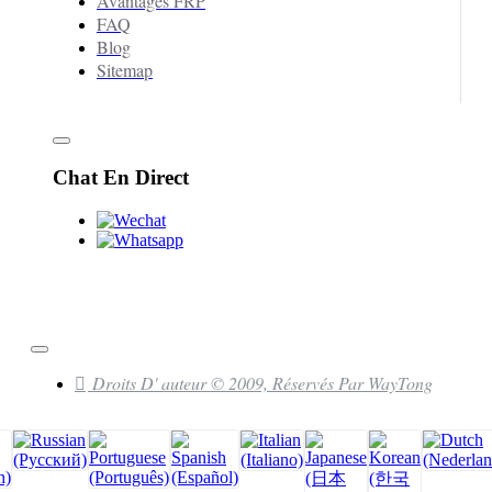
Avantages FRP
FAQ
Blog
Sitemap
Chat En Direct
Droits D' auteur © 2009, Réservés Par WayTong