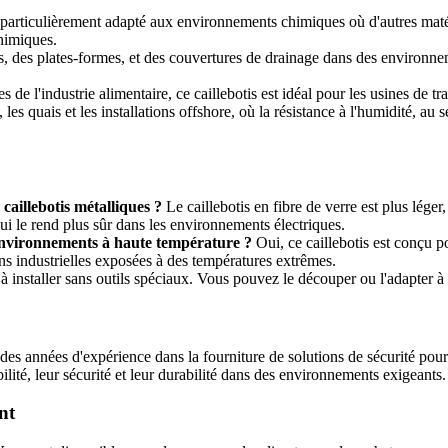
st particulièrement adapté aux environnements chimiques où d'autres maté
himiques.
lles, des plates-formes, et des couvertures de drainage dans des environn
e l'industrie alimentaire, ce caillebotis est idéal pour les usines de tra
, les quais et les installations offshore, où la résistance à l'humidité, au
caillebotis métalliques ?
Le caillebotis en fibre de verre est plus léger
qui le rend plus sûr dans les environnements électriques.
es environnements à haute température ?
Oui, ce caillebotis est conçu p
ons industrielles exposées à des températures extrêmes.
e à installer sans outils spéciaux. Vous pouvez le découper ou l'adapter à
 des années d'expérience dans la fourniture de solutions de sécurité pour 
abilité, leur sécurité et leur durabilité dans des environnements exigeants.
nt