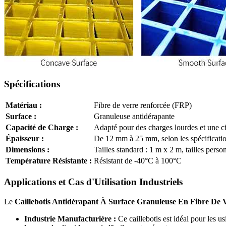
Spécifications
Matériau :
Fibre de verre renforcée (FRP)
Surface :
Granuleuse antidérapante
Capacité de Charge :
Adapté pour des charges lourdes et une ci
Épaisseur :
De 12 mm à 25 mm, selon les spécificatio
Dimensions :
Tailles standard : 1 m x 2 m, tailles pers
Température Résistante :
Résistant de -40°C à 100°C
Applications et Cas d'Utilisation Industriels
Le
Caillebotis Antidérapant À Surface Granuleuse En Fibre De 
Industrie Manufacturière :
Ce caillebotis est idéal pour les us