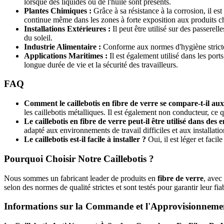
lorsque des liquides ou de l'huile sont présents.
Plantes Chimiques :
Grâce à sa résistance à la corrosion, il e
continue même dans les zones à forte exposition aux produits c
Installations Extérieures :
Il peut être utilisé sur des passere
du soleil.
Industrie Alimentaire :
Conforme aux normes d'hygiène strictes d
Applications Maritimes :
Il est également utilisé dans les ports
longue durée de vie et la sécurité des travailleurs.
FAQ
Comment le caillebotis en fibre de verre se compare-t-il aux 
les caillebotis métalliques. Il est également non conducteur, ce 
Le caillebotis en fibre de verre peut-il être utilisé dans d
adapté aux environnements de travail difficiles et aux installati
Le caillebotis est-il facile à installer ?
Oui, il est léger et facil
Pourquoi Choisir Notre Caillebotis ?
Nous sommes un fabricant leader de produits en
fibre de verre
, avec
selon des normes de qualité strictes et sont testés pour garantir leur fi
Informations sur la Commande et l'Approvisionneme