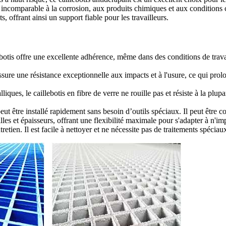
ce incomparable à la corrosion, aux produits chimiques et aux conditions
offrant ainsi un support fiable pour les travailleurs.
botis offre une excellente adhérence, même dans des conditions de travai
ssure une résistance exceptionnelle aux impacts et à l'usure, ce qui pro
ues, le caillebotis en fibre de verre ne rouille pas et résiste à la plupa
peut être installé rapidement sans besoin d’outils spéciaux. Il peut être c
illes et épaisseurs, offrant une flexibilité maximale pour s'adapter à n
retien. Il est facile à nettoyer et ne nécessite pas de traitements spécia