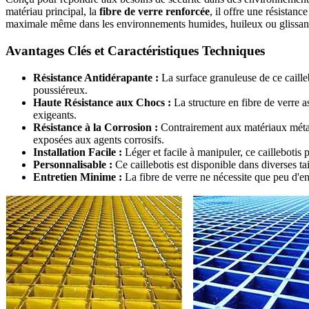
matériau principal, la
fibre de verre renforcée
, il offre une résistan
maximale même dans les environnements humides, huileux ou glissants, 
Avantages Clés et Caractéristiques Techniques
Résistance Antidérapante :
La surface granuleuse de ce caille
poussiéreux.
Haute Résistance aux Chocs :
La structure en fibre de verre a
exigeants.
Résistance à la Corrosion :
Contrairement aux matériaux métalliq
exposées aux agents corrosifs.
Installation Facile :
Léger et facile à manipuler, ce caillebotis 
Personnalisable :
Ce caillebotis est disponible dans diverses ta
Entretien Minime :
La fibre de verre ne nécessite que peu d'ent