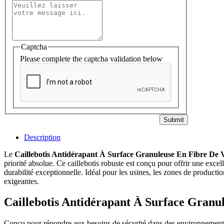
Captcha
Please complete the captcha validation below
Submit
Description
Le
Caillebotis Antidérapant À Surface Granuleuse En Fibre De 
priorité absolue. Ce caillebotis robuste est conçu pour offrir une excel
durabilité exceptionnelle. Idéal pour les usines, les zones de productio
exigeantes.
Caillebotis Antidérapant À Surface Granul
Conçu pour répondre aux besoins de sécurité dans des environnements à 