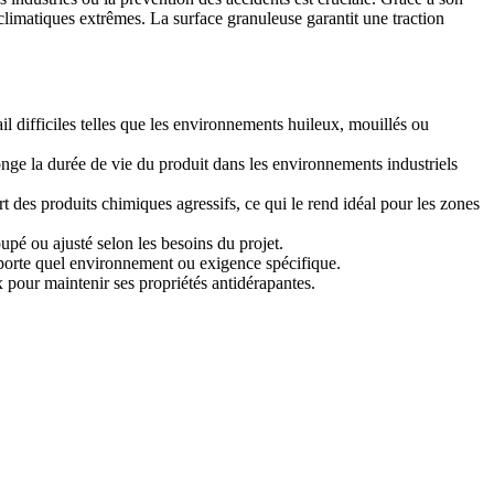
 climatiques extrêmes. La surface granuleuse garantit une traction
l difficiles telles que les environnements huileux, mouillés ou
longe la durée de vie du produit dans les environnements industriels
rt des produits chimiques agressifs, ce qui le rend idéal pour les zones
oupé ou ajusté selon les besoins du projet.
'importe quel environnement ou exigence spécifique.
ux pour maintenir ses propriétés antidérapantes.