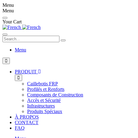
Menu
Menu
Your Cart
Search...
Menu
PRODUIT
Caillebotis FRP
Profilés et Renforts
Composants de Construction
Accès et Sécurité
Infrastructures
Produits Spéciaux
À PROPOS
CONTACT
FAQ