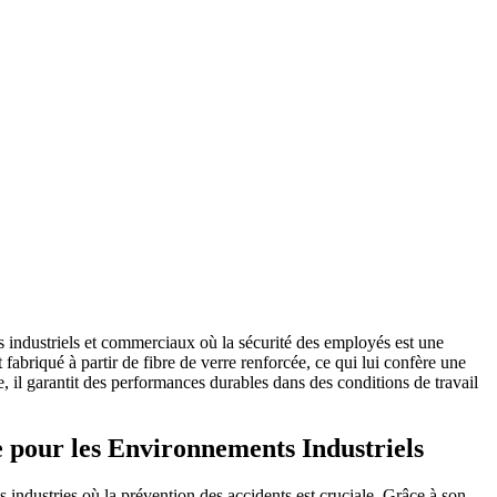
s industriels et commerciaux où la sécurité des employés est une
 fabriqué à partir de fibre de verre renforcée, ce qui lui confère une
ue, il garantit des performances durables dans des conditions de travail
e pour les Environnements Industriels
 industries où la prévention des accidents est cruciale. Grâce à son