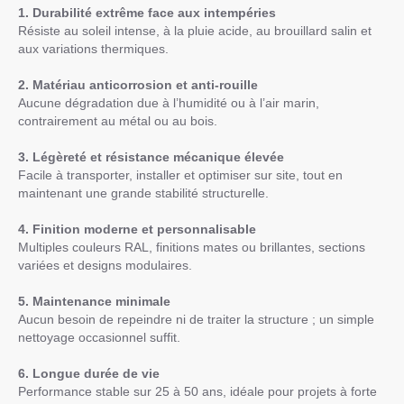
1. Durabilité extrême face aux intempéries
Résiste au soleil intense, à la pluie acide, au brouillard salin et
aux variations thermiques.
2. Matériau anticorrosion et anti-rouille
Aucune dégradation due à l’humidité ou à l’air marin,
contrairement au métal ou au bois.
3. Légèreté et résistance mécanique élevée
Facile à transporter, installer et optimiser sur site, tout en
maintenant une grande stabilité structurelle.
4. Finition moderne et personnalisable
Multiples couleurs RAL, finitions mates ou brillantes, sections
variées et designs modulaires.
5. Maintenance minimale
Aucun besoin de repeindre ni de traiter la structure ; un simple
nettoyage occasionnel suffit.
6. Longue durée de vie
Performance stable sur 25 à 50 ans, idéale pour projets à forte