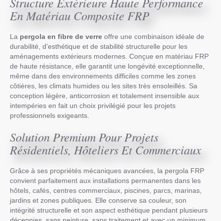
Structure Extérieure Haute Performance
En Matériau Composite FRP
La
pergola en fibre de verre
offre une combinaison idéale de
durabilité, d’esthétique et de stabilité structurelle pour les
aménagements extérieurs modernes. Conçue en matériau FRP
de haute résistance, elle garantit une longévité exceptionnelle,
même dans des environnements difficiles comme les zones
côtières, les climats humides ou les sites très ensoleillés. Sa
conception légère, anticorrosion et totalement insensible aux
intempéries en fait un choix privilégié pour les projets
professionnels exigeants.
Solution Premium Pour Projets
Résidentiels, Hôteliers Et Commerciaux
Grâce à ses propriétés mécaniques avancées, la pergola FRP
convient parfaitement aux installations permanentes dans les
hôtels, cafés, centres commerciaux, piscines, parcs, marinas,
jardins et zones publiques. Elle conserve sa couleur, son
intégrité structurelle et son aspect esthétique pendant plusieurs
décennies, sans peinture, sans traitement et avec un minimum