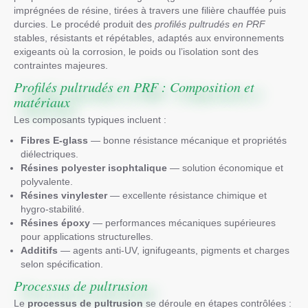
imprégnées de résine, tirées à travers une filière chauffée puis
durcies. Le procédé produit des
profilés pultrudés en PRF
stables, résistants et répétables, adaptés aux environnements
exigeants où la corrosion, le poids ou l’isolation sont des
contraintes majeures.
Profilés pultrudés en PRF : Composition et
matériaux
Les composants typiques incluent :
Fibres E-glass
— bonne résistance mécanique et propriétés
diélectriques.
Résines polyester isophtalique
— solution économique et
polyvalente.
Résines vinylester
— excellente résistance chimique et
hygro-stabilité.
Résines époxy
— performances mécaniques supérieures
pour applications structurelles.
Additifs
— agents anti-UV, ignifugeants, pigments et charges
selon spécification.
Processus de pultrusion
Le
processus de pultrusion
se déroule en étapes contrôlées :