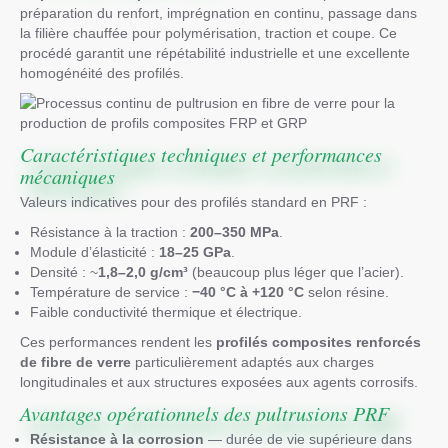
préparation du renfort, imprégnation en continu, passage dans
la filière chauffée pour polymérisation, traction et coupe. Ce
procédé garantit une répétabilité industrielle et une excellente
homogénéité des profilés.
Caractéristiques techniques et performances
mécaniques
Valeurs indicatives pour des profilés standard en PRF :
Résistance à la traction :
200–350 MPa
.
Module d’élasticité :
18–25 GPa
.
Densité : ~
1,8–2,0 g/cm³
(beaucoup plus léger que l’acier).
Température de service :
−40 °C à +120 °C
selon résine.
Faible conductivité thermique et électrique.
Ces performances rendent les
profilés composites renforcés
de fibre de verre
particulièrement adaptés aux charges
longitudinales et aux structures exposées aux agents corrosifs.
Avantages opérationnels des pultrusions PRF
Résistance à la corrosion
— durée de vie supérieure dans