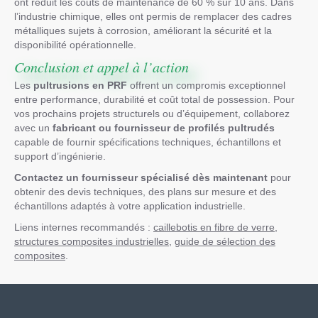
ont réduit les coûts de maintenance de 60 % sur 10 ans. Dans
l’industrie chimique, elles ont permis de remplacer des cadres
métalliques sujets à corrosion, améliorant la sécurité et la
disponibilité opérationnelle.
Conclusion et appel à l’action
Les
pultrusions en PRF
offrent un compromis exceptionnel
entre performance, durabilité et coût total de possession. Pour
vos prochains projets structurels ou d’équipement, collaborez
avec un
fabricant ou fournisseur de profilés pultrudés
capable de fournir spécifications techniques, échantillons et
support d’ingénierie.
Contactez un fournisseur spécialisé dès maintenant
pour
obtenir des devis techniques, des plans sur mesure et des
échantillons adaptés à votre application industrielle.
Liens internes recommandés :
caillebotis en fibre de verre
,
structures composites industrielles
,
guide de sélection des
composites
.