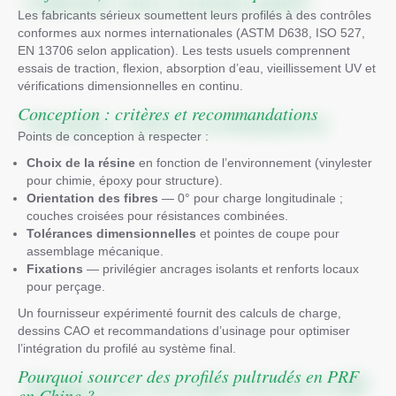
Les fabricants sérieux soumettent leurs profilés à des contrôles
conformes aux normes internationales (ASTM D638, ISO 527,
EN 13706 selon application). Les tests usuels comprennent
essais de traction, flexion, absorption d’eau, vieillissement UV et
vérifications dimensionnelles en continu.
Conception : critères et recommandations
Points de conception à respecter :
Choix de la résine
en fonction de l’environnement (vinylester
pour chimie, époxy pour structure).
Orientation des fibres
— 0° pour charge longitudinale ;
couches croisées pour résistances combinées.
Tolérances dimensionnelles
et pointes de coupe pour
assemblage mécanique.
Fixations
— privilégier ancrages isolants et renforts locaux
pour perçage.
Un fournisseur expérimenté fournit des calculs de charge,
dessins CAO et recommandations d’usinage pour optimiser
l’intégration du profilé au système final.
Pourquoi sourcer des profilés pultrudés en PRF
en Chine ?