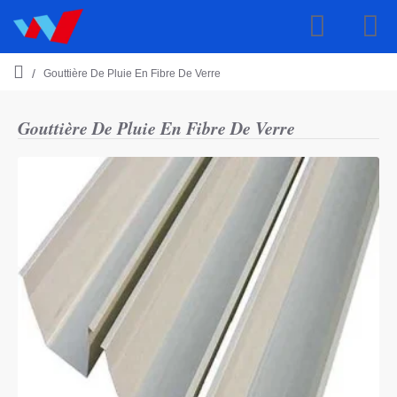
Gouttière De Pluie En Fibre De Verre
h
o
m
Gouttière De Pluie En Fibre De Verre
e