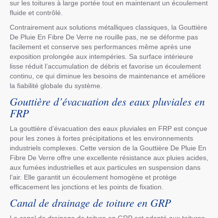
sur les toitures à large portée tout en maintenant un écoulement
fluide et contrôlé.
Contrairement aux solutions métalliques classiques, la Gouttière
De Pluie En Fibre De Verre ne rouille pas, ne se déforme pas
facilement et conserve ses performances même après une
exposition prolongée aux intempéries. Sa surface intérieure
lisse réduit l’accumulation de débris et favorise un écoulement
continu, ce qui diminue les besoins de maintenance et améliore
la fiabilité globale du système.
Gouttière d’évacuation des eaux pluviales en
FRP
La gouttière d’évacuation des eaux pluviales en FRP est conçue
pour les zones à fortes précipitations et les environnements
industriels complexes. Cette version de la Gouttière De Pluie En
Fibre De Verre offre une excellente résistance aux pluies acides,
aux fumées industrielles et aux particules en suspension dans
l’air. Elle garantit un écoulement homogène et protège
efficacement les jonctions et les points de fixation.
Canal de drainage de toiture en GRP
Le canal de drainage de toiture en GRP est adapté aux toitures