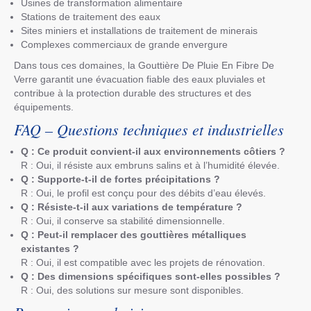
Usines de transformation alimentaire
Stations de traitement des eaux
Sites miniers et installations de traitement de minerais
Complexes commerciaux de grande envergure
Dans tous ces domaines, la Gouttière De Pluie En Fibre De
Verre garantit une évacuation fiable des eaux pluviales et
contribue à la protection durable des structures et des
équipements.
FAQ – Questions techniques et industrielles
Q : Ce produit convient-il aux environnements côtiers ?
R : Oui, il résiste aux embruns salins et à l’humidité élevée.
Q : Supporte-t-il de fortes précipitations ?
R : Oui, le profil est conçu pour des débits d’eau élevés.
Q : Résiste-t-il aux variations de température ?
R : Oui, il conserve sa stabilité dimensionnelle.
Q : Peut-il remplacer des gouttières métalliques
existantes ?
R : Oui, il est compatible avec les projets de rénovation.
Q : Des dimensions spécifiques sont-elles possibles ?
R : Oui, des solutions sur mesure sont disponibles.