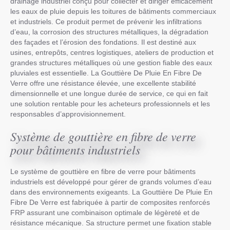
drainage industriel conçu pour collecter et diriger efficacement
les eaux de pluie depuis les toitures de bâtiments commerciaux
et industriels. Ce produit permet de prévenir les infiltrations
d’eau, la corrosion des structures métalliques, la dégradation
des façades et l’érosion des fondations. Il est destiné aux
usines, entrepôts, centres logistiques, ateliers de production et
grandes structures métalliques où une gestion fiable des eaux
pluviales est essentielle. La Gouttière De Pluie En Fibre De
Verre offre une résistance élevée, une excellente stabilité
dimensionnelle et une longue durée de service, ce qui en fait
une solution rentable pour les acheteurs professionnels et les
responsables d’approvisionnement.
Système de gouttière en fibre de verre
pour bâtiments industriels
Le système de gouttière en fibre de verre pour bâtiments
industriels est développé pour gérer de grands volumes d’eau
dans des environnements exigeants. La Gouttière De Pluie En
Fibre De Verre est fabriquée à partir de composites renforcés
FRP assurant une combinaison optimale de légèreté et de
résistance mécanique. Sa structure permet une fixation stable