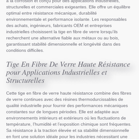
à la corrosion et conçu pour des applications industrielles,
structurelles et commerciales exigeantes. Elle offre un équilibre
optimal entre résistance mécanique, durabilité
environnementale et performance isolante. Les responsables
des achats, ingénieurs, fabricants OEM et entreprises
industrielles choisissent la tige en fibre de verre lorsqu'ils
recherchent une alternative fiable aux métaux ou au bois,
garantissant stabilité dimensionnelle et longévité dans des
conditions difficiles.
Tige En Fibre De Verre Haute Résistance
pour Applications Industrielles et
Structurelles
Cette tige en fibre de verre haute résistance combine des fibres
de verre continues avec des résines thermodurcissables de
qualité industrielle pour fournir des performances mécaniques
constantes sur de longues périodes. Elle est adaptée aux
environnements intérieurs et extérieurs où les fluctuations de
température, l’humidité et l’exposition chimique sont fréquentes.
Sa résistance à la traction élevée et sa stabilité dimensionnelle
en font une solution idéale pour les industries nécessitant une