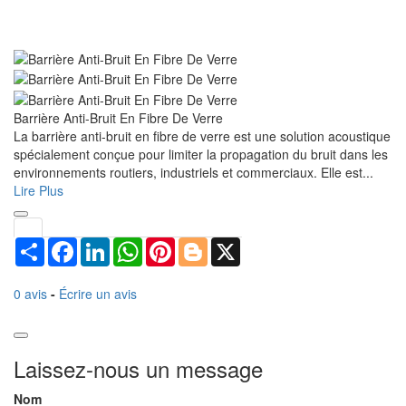
Barrière Anti-Bruit En Fibre De Verre
La barrière anti-bruit en fibre de verre est une solution acoustique
spécialement conçue pour limiter la propagation du bruit dans les
environnements routiers, industriels et commerciaux. Elle est...
Lire Plus
Share
Facebook
LinkedIn
WhatsApp
Pinterest
Blogger
X
0 avis
-
Écrire un avis
Laissez-nous un message
Nom