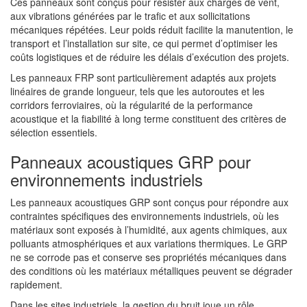
Ces panneaux sont conçus pour résister aux charges de vent,
aux vibrations générées par le trafic et aux sollicitations
mécaniques répétées. Leur poids réduit facilite la manutention, le
transport et l’installation sur site, ce qui permet d’optimiser les
coûts logistiques et de réduire les délais d’exécution des projets.
Les panneaux FRP sont particulièrement adaptés aux projets
linéaires de grande longueur, tels que les autoroutes et les
corridors ferroviaires, où la régularité de la performance
acoustique et la fiabilité à long terme constituent des critères de
sélection essentiels.
Panneaux acoustiques GRP pour
environnements industriels
Les panneaux acoustiques GRP sont conçus pour répondre aux
contraintes spécifiques des environnements industriels, où les
matériaux sont exposés à l’humidité, aux agents chimiques, aux
polluants atmosphériques et aux variations thermiques. Le GRP
ne se corrode pas et conserve ses propriétés mécaniques dans
des conditions où les matériaux métalliques peuvent se dégrader
rapidement.
Dans les sites industriels, la gestion du bruit joue un rôle