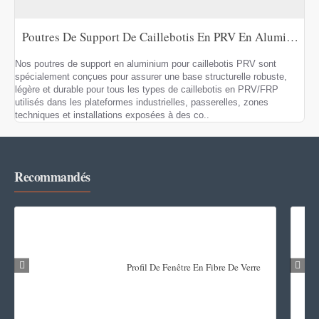
Poutres De Support De Caillebotis En PRV En Aluminium
Nos poutres de support en aluminium pour caillebotis PRV sont
spécialement conçues pour assurer une base structurelle robuste,
légère et durable pour tous les types de caillebotis en PRV/FRP
utilisés dans les plateformes industrielles, passerelles, zones
techniques et installations exposées à des co..
Recommandés
Profil De Fenêtre En Fibre De Verre