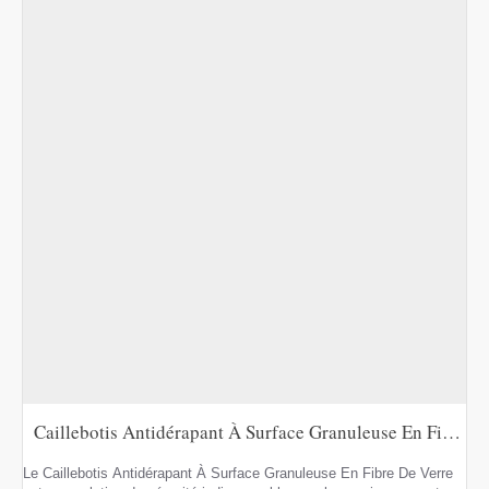
Caillebotis Antidérapant À Surface Granuleuse En Fibre De Verre
Le Caillebotis Antidérapant À Surface Granuleuse En Fibre De Verre