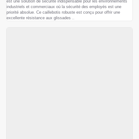
est une solution de sécurité indispensable pour les environnements
industriels et commerciaux où la sécurité des employés est une
priorité absolue. Ce caillebotis robuste est conçu pour offrir une
excellente résistance aux glissades ..