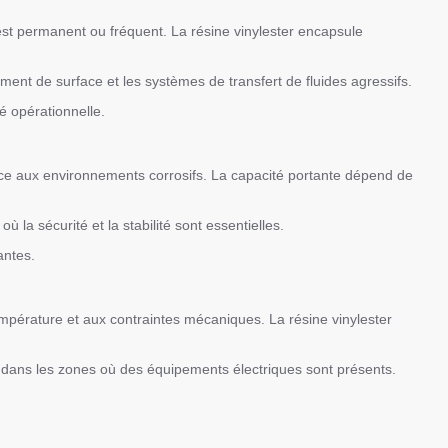
 est permanent ou fréquent. La résine vinylester encapsule
ement de surface et les systèmes de transfert de fluides agressifs.
té opérationnelle.
nce aux environnements corrosifs. La capacité portante dépend de
la sécurité et la stabilité sont essentielles.
antes.
température et aux contraintes mécaniques. La résine vinylester
ité dans les zones où des équipements électriques sont présents.