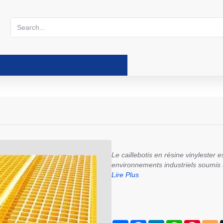
Search...
Le caillebotis en résine vinylester 
environnements industriels soumis à
Lire Plus