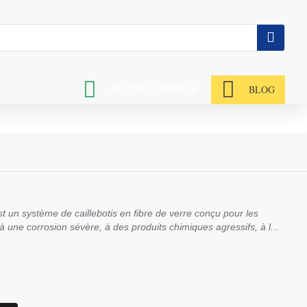
BLOG
+86 186 51688976
est un système de caillebotis en fibre de verre conçu pour les
 une corrosion sévère, à des produits chimiques agressifs, à l...