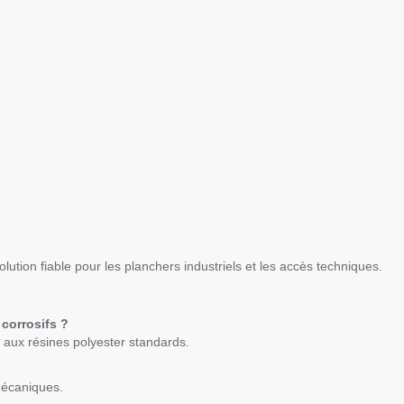
olution fiable pour les planchers industriels et les accès techniques.
 corrosifs ?
e aux résines polyester standards.
 mécaniques.