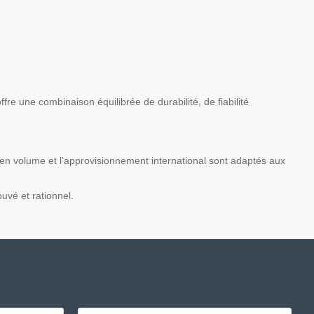
re une combinaison équilibrée de durabilité, de fiabilité
s en volume et l’approvisionnement international sont adaptés aux
ouvé et rationnel.