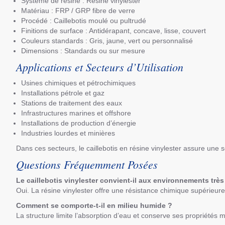
Système de résine : Résine vinylester
Matériau : FRP / GRP fibre de verre
Procédé : Caillebotis moulé ou pultrudé
Finitions de surface : Antidérapant, concave, lisse, couvert
Couleurs standards : Gris, jaune, vert ou personnalisé
Dimensions : Standards ou sur mesure
Applications et Secteurs d’Utilisation
Usines chimiques et pétrochimiques
Installations pétrole et gaz
Stations de traitement des eaux
Infrastructures marines et offshore
Installations de production d’énergie
Industries lourdes et minières
Dans ces secteurs, le caillebotis en résine vinylester assure une s
Questions Fréquemment Posées
Le caillebotis vinylester convient-il aux environnements très
Oui. La résine vinylester offre une résistance chimique supérieur
Comment se comporte-t-il en milieu humide ?
La structure limite l’absorption d’eau et conserve ses propriétés