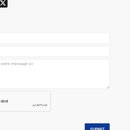
X
SUBMIT