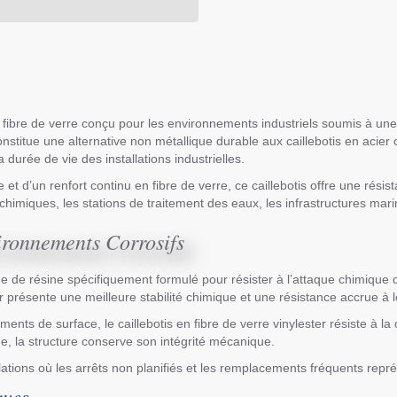
en fibre de verre conçu pour les environnements industriels soumis à un
stitue une alternative non métallique durable aux caillebotis en acier
 durée de vie des installations industrielles.
 d’un renfort continu en fibre de verre, ce caillebotis offre une résist
chimiques, les stations de traitement des eaux, les infrastructures marin
ironnements Corrosifs
tème de résine spécifiquement formulé pour résister à l’attaque chimiqu
r présente une meilleure stabilité chimique et une résistance accrue à 
ents de surface, le caillebotis en fibre de verre vinylester résiste à l
, la structure conserve son intégrité mécanique.
tallations où les arrêts non planifiés et les remplacements fréquents re
ques