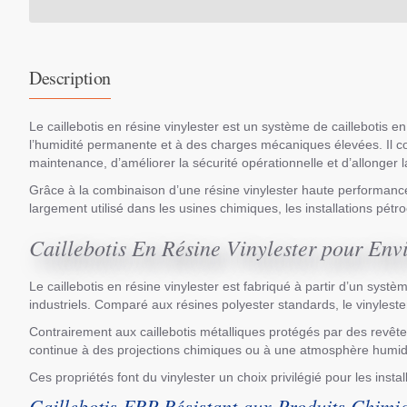
Description
Le caillebotis en résine vinylester est un système de caillebotis 
l’humidité permanente et à des charges mécaniques élevées. Il con
maintenance, d’améliorer la sécurité opérationnelle et d’allonger la
Grâce à la combinaison d’une résine vinylester haute performance et
largement utilisé dans les usines chimiques, les installations pétro
Caillebotis En Résine Vinylester pour Env
Le caillebotis en résine vinylester est fabriqué à partir d’un sys
industriels. Comparé aux résines polyester standards, le vinyleste
Contrairement aux caillebotis métalliques protégés par des revêtem
continue à des projections chimiques ou à une atmosphère humide
Ces propriétés font du vinylester un choix privilégié pour les ins
Caillebotis FRP Résistant aux Produits Chimi