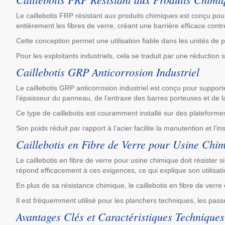
Le caillebotis FRP résistant aux produits chimiques est conçu pou
entièrement les fibres de verre, créant une barrière efficace contr
Cette conception permet une utilisation fiable dans les unités de 
Pour les exploitants industriels, cela se traduit par une réduction
Caillebotis GRP Anticorrosion Industriel
Le caillebotis GRP anticorrosion industriel est conçu pour suppo
l’épaisseur du panneau, de l’entraxe des barres porteuses et de la
Ce type de caillebotis est couramment installé sur des plateformes
Son poids réduit par rapport à l’acier facilite la manutention et l’i
Caillebotis en Fibre de Verre pour Usine Chi
Le caillebotis en fibre de verre pour usine chimique doit résister
répond efficacement à ces exigences, ce qui explique son utilisa
En plus de sa résistance chimique, le caillebotis en fibre de verr
Il est fréquemment utilisé pour les planchers techniques, les passe
Avantages Clés et Caractéristiques Techniques